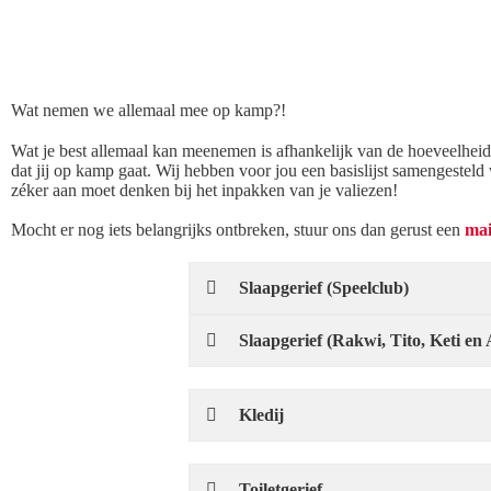
Wat nemen we allemaal mee op kamp?!
Wat je best allemaal kan meenemen is afhankelijk van de hoeveelhei
dat jij op kamp gaat. Wij hebben voor jou een basislijst samengesteld
zéker aan moet denken bij het inpakken van je valiezen!
Mocht er nog iets belangrijks ontbreken, stuur ons dan gerust een
mai
Slaapgerief (Speelclub)
Slaapgerief (Rakwi, Tito, Keti en 
Kledij
Toiletgerief