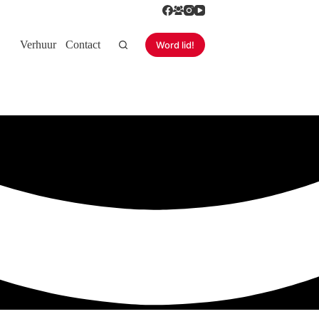
Verhuur
Contact
Word lid!