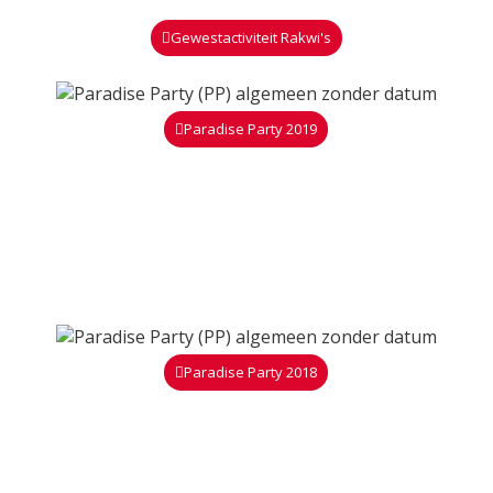
Gewestactiviteit Rakwi's
Paradise Party 2019
Paradise Party 2018