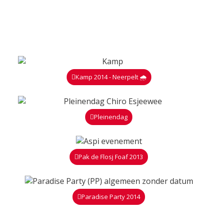
Kamp 2014 - Neerpelt 🌧️
Pleinendag
Pak de Flosj Foaf 2013
Paradise Party 2014