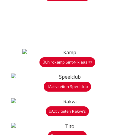
Chirokamp Sint-Niklaas 🦠
Activiteiten Speelclub
Activiteiten Rakwi's