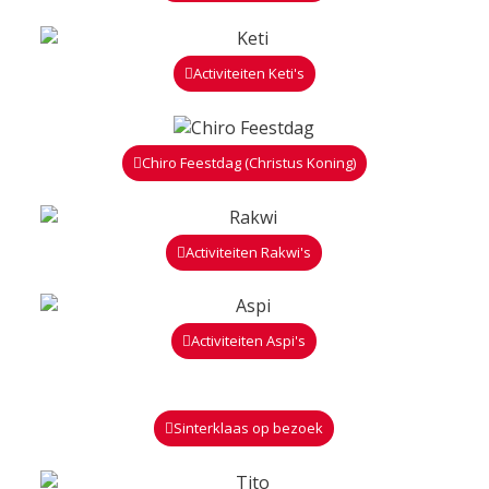
Activiteiten Keti's
Chiro Feestdag (Christus Koning)
Activiteiten Rakwi's
Activiteiten Aspi's
Sinterklaas op bezoek