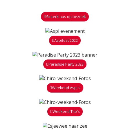
Sinterklaas op bezoek
Aspifest 2022
Paradise Party 2023
Weekend Aspi's
Weekend Tito's