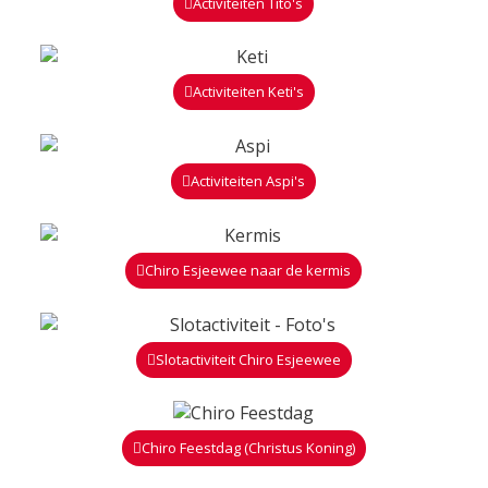
Activiteiten Tito's
Activiteiten Keti's
Activiteiten Aspi's
Chiro Esjeewee naar de kermis
Slotactiviteit Chiro Esjeewee
Chiro Feestdag (Christus Koning)