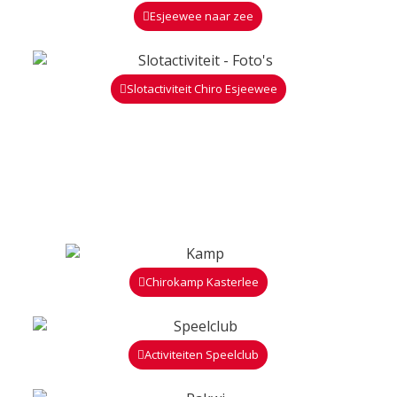
Esjeewee naar zee
Slotactiviteit Chiro Esjeewee
Chirokamp Kasterlee
Activiteiten Speelclub