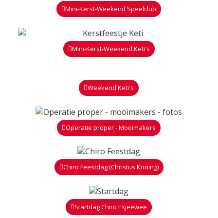
Mini-Kerst-Weekend Speelclub
Mini-Kerst-Weekend Keti's
Weekend Keti's
Operatie proper - Mooimakers
Chiro Feestdag (Christus Koning)
Startdag Chiro Esjeewee