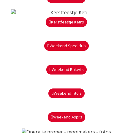
Kerstfeestje Keti's
Weekend Speelclub
Weekend Rakwi's
Weekend Tito's
Weekend Aspi's