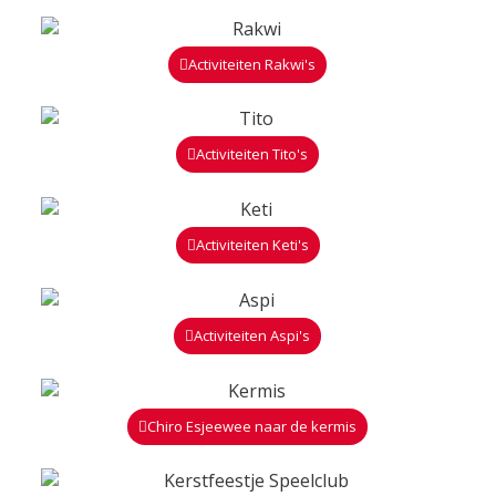
Activiteiten Rakwi's
Activiteiten Tito's
Activiteiten Keti's
Activiteiten Aspi's
Chiro Esjeewee naar de kermis