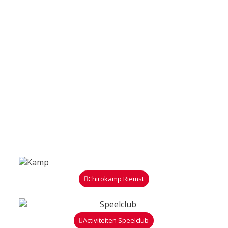
Chirokamp Riemst
Activiteiten Speelclub