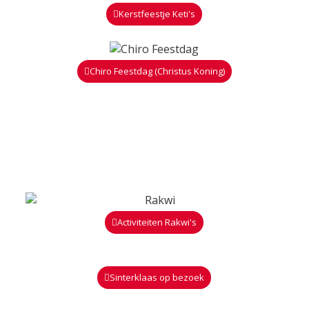
Kerstfeestje Keti's
Chiro Feestdag (Christus Koning)
Activiteiten Rakwi's
Sinterklaas op bezoek