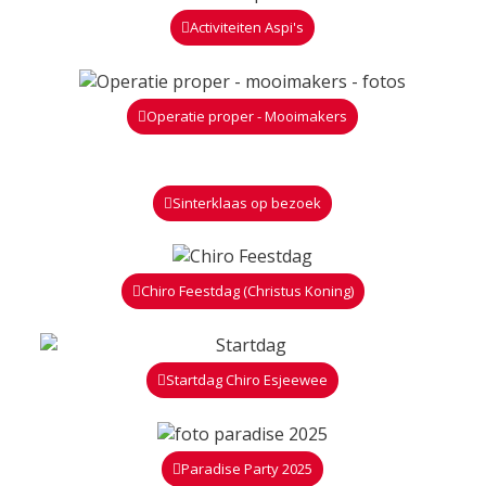
Activiteiten Aspi's
Operatie proper - Mooimakers
Sinterklaas op bezoek
Chiro Feestdag (Christus Koning)
Startdag Chiro Esjeewee
Paradise Party 2025