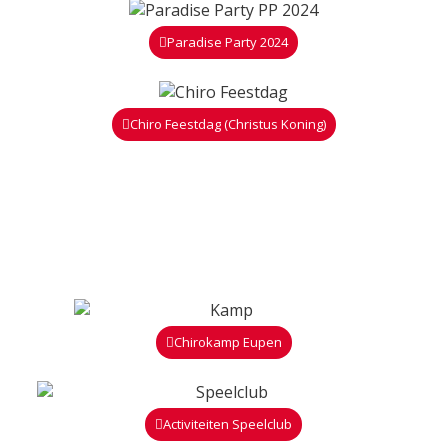
Paradise Party 2024
Chiro Feestdag (Christus Koning)
Chirokamp Eupen
Activiteiten Speelclub