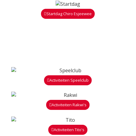
Startdag Chiro Esjeewee
Activiteiten Speelclub
Activiteiten Rakwi's
Activiteiten Tito's