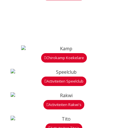
Chirokamp Koekelare
Activiteiten Speelclub
Activiteiten Rakwi's
Activiteiten Tito's