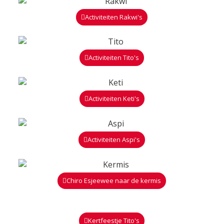
Activiteiten Rakwi's
Activiteiten Tito's
Activiteiten Keti's
Activiteiten Aspi's
Chiro Esjeewee naar de kermis
Kertfeestje Tito's