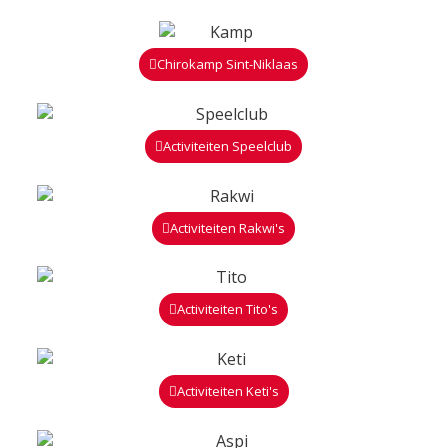
Chirokamp Sint-Niklaas
Activiteiten Speelclub
Activiteiten Rakwi's
Activiteiten Tito's
Activiteiten Keti's