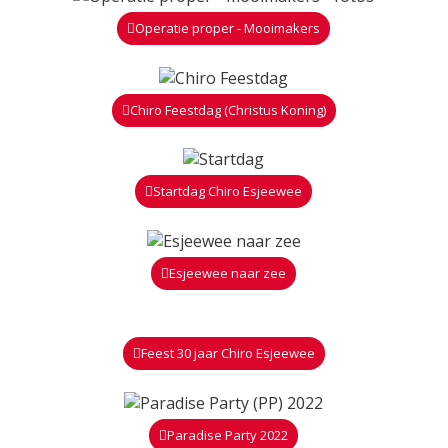
Operatie proper - Mooimakers
Chiro Feestdag (Christus Koning)
Startdag Chiro Esjeewee
Esjeewee naar zee
Feest 30 jaar Chiro Esjeewee
Paradise Party 2022