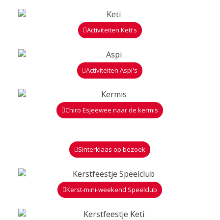
Activiteiten Keti's
Activiteiten Aspi's
Chiro Esjeewee naar de kermis
Sinterklaas op bezoek
Kerst-mini-weekend Speelclub