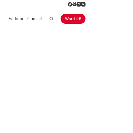
Verhuur
Contact
Word lid!