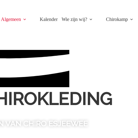
Algemeen
Kalender
Wie zijn wij?
Chirokamp
HIROKLEDING
N VAN CHIRO ESJEEWEE