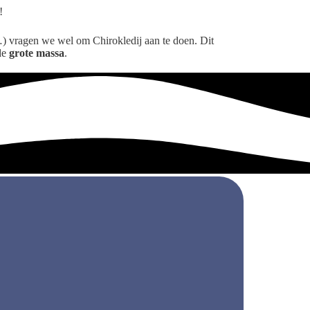
!
 …) vragen we wel om Chirokledij aan te doen. Dit
de
grote massa
.