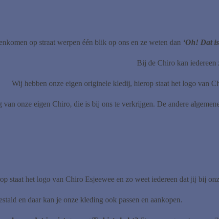
enkomen op straat werpen één blik op ons en ze weten dan
‘Oh! Dat is
Bij de Chiro kan iedereen 
Wij hebben onze eigen originele kledij, hierop staat het logo van C
 van onze eigen Chiro, die is bij ons te verkrijgen. De andere algemene
op staat het logo van Chiro Esjeewee en zo weet iedereen dat jij bij on
stald en daar kan je onze kleding ook passen en aankopen.