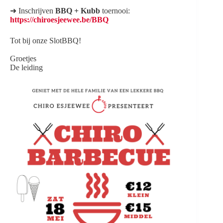
➜ Inschrijven
BBQ + Kubb
toernooi:
https://chiroesjeewee.be/BBQ
Tot bij onze SlotBBQ!
Groetjes
De leiding